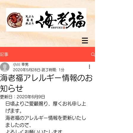
記事
小川 幸男
2020年5月28日
読了時間: 1分
海老福アレルギー情報のお
知らせ
更新日：
2020年6月9日
日頃よりご愛顧賜り、厚くお礼申し上
げます。
海老福のアレルギー情報を更新いたし
ましたので、
よろしくお願いいたします。